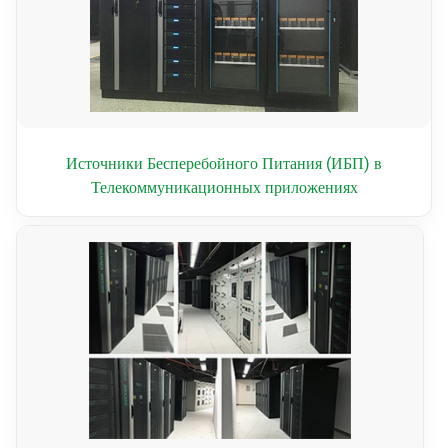
Источники Бесперебойного Питания (ИБП) в
Телекоммуникационных приложениях