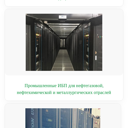
Промышленные ИБП для нефтегазовой,
нефтехимической и металлургических отраслей