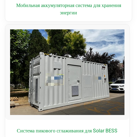
Мобильная аккумуляторная система для хранения
энергии
Система пикового сглаживания для Solar BESS