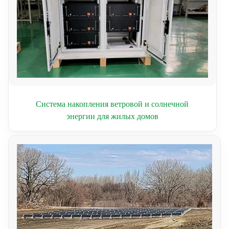
Система накопления ветровой и солнечной
энергии для жилых домов