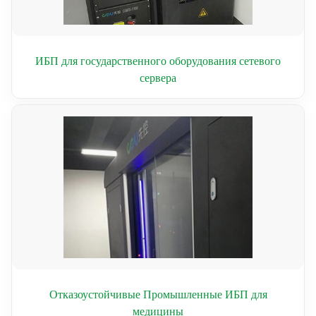
ИБП для государственного оборудования сетевого
сервера
Отказоустойчивые Промышленные ИБП для
медицины