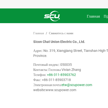
Главная
Пр
Главная
Свяжитесь с нами
Sicon Chat Union Electric Co., Ltd.
Адрес: No. 319, Xiangjiang Street, Tianshan High-T
Province.
Почтовый индекс: 050035
Контакты: Госпожа Vivian Zhang
Телефон:
+86-311-85903762
Факс: +86-311-85903718
Электронная почта:
etw@scupower.com
website:www.scupower.com