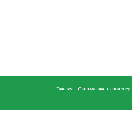
Главная
Система накопления энер