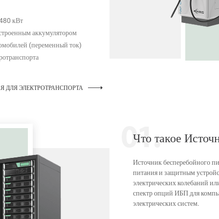
 480 кВт
встроенным аккумулятором
ромобилей (переменный ток)
ротранспорта
Я ДЛЯ ЭЛЕКТРОТРАНСПОРТА
Что такое Источ
Источник бесперебойного п
питания и защитным устройст
электрических колебаний ил
спектр опций ИБП для компь
электрических систем.