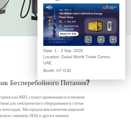
Date: 1 - 3 Sep. 2026
Location: Dubai World Trade Centre,
UAE
Booth: H7-G30
ник Бесперебойного Питания?
итания или ИБП, служит временным источником
вом для электрического оборудования в случае
и неполадок. Мы предлагаем клиентам широкий
ютров, серверов, ЦОД и других важных