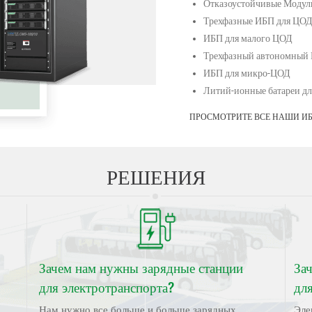
Отказоустойчивые Моду
Трехфазные ИБП для ЦО
ИБП для малого ЦОД
Трехфазный автономный
ИБП для микро-ЦОД
Литий-ионные батареи д
ПРОСМОТРИТЕ ВСЕ НАШИ И
РЕШЕНИЯ
Зачем нам нужны зарядные станции
За
для электротранспорта?
дл
Нам нужно все больше и больше зарядных
Эле