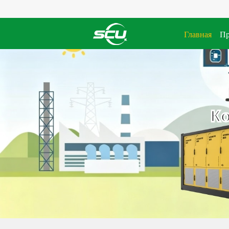
Главная
Пр
К