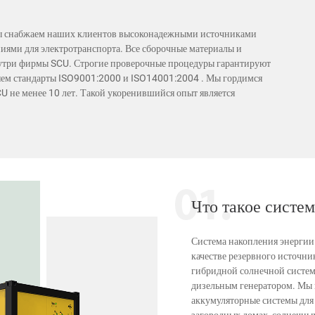
 Мы снабжаем наших клиентов высоконадежными источниками
иями для электротранспорта. Все сборочные материалы и
три фирмы SCU. Строгие проверочные процедуры гарантируют
няем стандарты ISO9001:2000 и ISO14001:2004 . Мы гордимся
U не менее 10 лет. Такой укоренившийся опыт является
Что такое систе
Система накопления энергии 
качестве резервного источни
гибридной солнечной систем
дизельным генератором. Мы
аккумуляторные системы для 