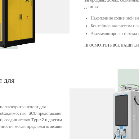
загородных домах, солнечных
данных.
Накопление солнечной э
Контейнерная система на
Аккумуляторная система
ПРОСМОТРЕТЬ ВСЕ НАШИ С
я для
 на электротранспорт для
еобходимостью. SCU представляет
o, соединителям Type 2 и другим
енности, могли предложить людям