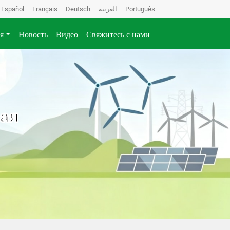
Español
Français
Deutsch
العربية
Português
я
Новость
Видео
Свяжитесь с нами
ая