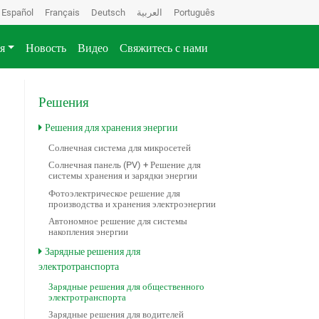
Español
Français
Deutsch
العربية
Português
я
Новость
Видео
Свяжитесь с нами
Решения
Решения для хранения энергии
Солнечная система для микросетей
Солнечная панель (PV) + Решение для
системы хранения и зарядки энергии
Фотоэлектрическое решение для
производства и хранения электроэнергии
Автономное решение для системы
накопления энергии
Зарядные решения для
электротранспорта
Зарядные решения для общественного
электротранспорта
Зарядные решения для водителей