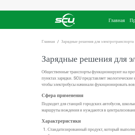
Главная
Пр
Главная
Зарядные решения для электротранспорта
Зарядные решения для э
Общественные транспорты функционируют на прот
пунктах зарядки. SCU представляет экологические
чтобы электробусы начинали фукнционировать вов
Сфера применения
Подходит для станций городских автобусов, школь
маршруты вождения и нуждаются в централизован
Характреристики
Стандатизированный продукт, который выполня