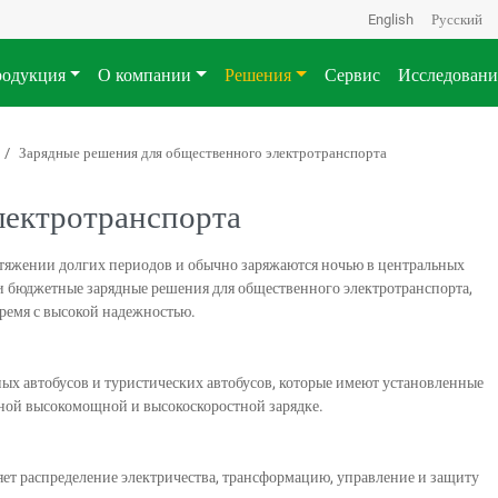
English
Русский
одукция
О компании
Решения
Сервис
Исследовани
Зарядные решения для общественного электротранспорта
лектротранспорта
яжении долгих периодов и обычно заряжаются ночью в центральных
 и бюджетные зарядные решения для общественного электротранспорта,
ремя с высокой надежностью.
ных автобусов и туристических автобусов, которые имеют установленные
ной высокомощной и высокоскоростной зарядке.
ет распределение электричества, трансформацию, управление и защиту